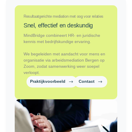
Resultaatgerichte mediation met oog voor relaties
Snel, effectief en deskundig
MindBridge combineert HR- en juridische
kennis met bedrijfskundige ervaring.
We begeleiden met aandacht voor mens en
organisatie via arbeidsmediation Bergen op
Zoom, zodat samenwerking weer soepel
verloopt.
Praktijkvoorbeeld
Contact