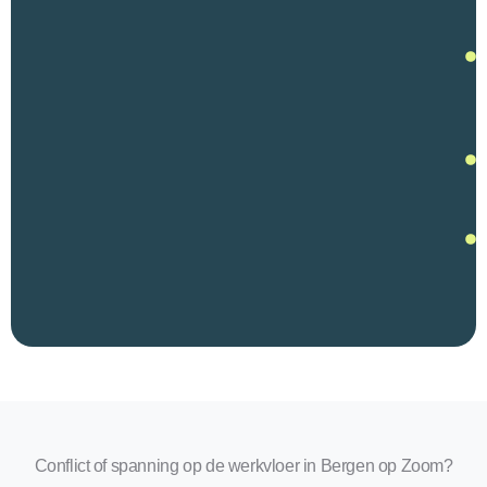
Conflict of spanning op de werkvloer in Bergen op Zoom?