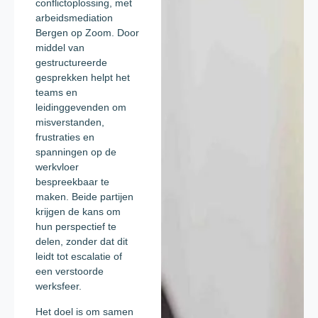
conflictoplossing, met
arbeidsmediation
Bergen op Zoom. Door
middel van
gestructureerde
gesprekken helpt het
teams en
leidinggevenden om
misverstanden,
frustraties en
spanningen op de
werkvloer
bespreekbaar te
maken. Beide partijen
krijgen de kans om
hun perspectief te
delen, zonder dat dit
leidt tot escalatie of
een verstoorde
werksfeer.
Het doel is om samen