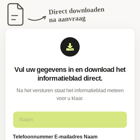
Direct downloaden
na aanvraag
Vul uw gegevens in en download het
informatieblad direct.
Na het versturen staat het informatieblad meteen
voor u klaar.
N
a
a
m
Telefoonnummer E-mailadres Naam
*