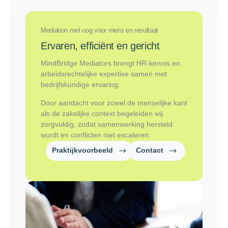
Mediation met oog voor mens en resultaat
Ervaren, efficiënt en gericht
MindBridge Mediators brengt HR-kennis en
arbeidsrechtelijke expertise samen met
bedrijfskundige ervaring.
Door aandacht voor zowel de menselijke kant
als de zakelijke context begeleiden wij
zorgvuldig, zodat samenwerking hersteld
wordt en conflicten niet escaleren.
Praktijkvoorbeeld
Contact