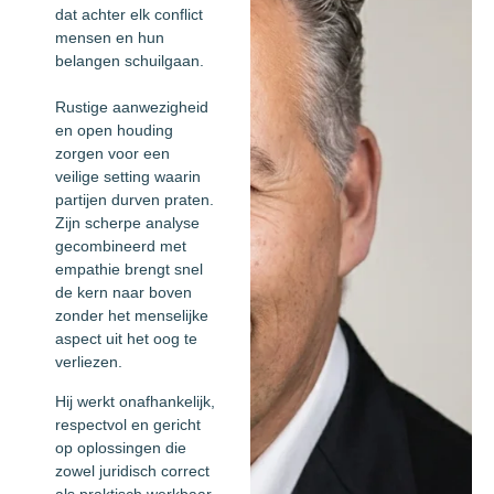
dat achter elk conflict
mensen en hun
belangen schuilgaan.
Rustige aanwezigheid
en open houding
zorgen voor een
veilige setting waarin
partijen durven praten.
Zijn scherpe analyse
gecombineerd met
empathie brengt snel
de kern naar boven
zonder het menselijke
aspect uit het oog te
verliezen.
Hij werkt onafhankelijk,
respectvol en gericht
op oplossingen die
zowel juridisch correct
als praktisch werkbaar