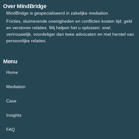
Over MindBridge
MindBridge is gespecialiseerd in zakelijke mediation.
Fricties, sluimerende onenigheden en conflicten kosten tijd, geld
en verstoren relaties. Wij helpen het u oplossen: snel,
vertrouwelijk, voordeliger dan twee advocaten en met herstel van
persoonlijke relaties.
Menu
Home
Mediation
Case
Insights
FAQ