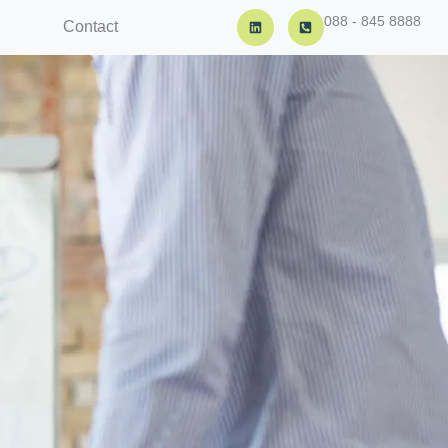
088 - 845 8888
Contact