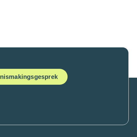
ennismakingsgesprek