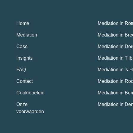
Menu
MindBridge 
Home
Mediation in Ro
Mediation
Mediation in Bre
Case
Mediation in Dor
Insights
Mediation in Tilb
FAQ
Mediation in 's-
Contact
Mediation in Ro
Cookiebeleid
Mediation in Be
Onze
Mediation in De
voorwaarden