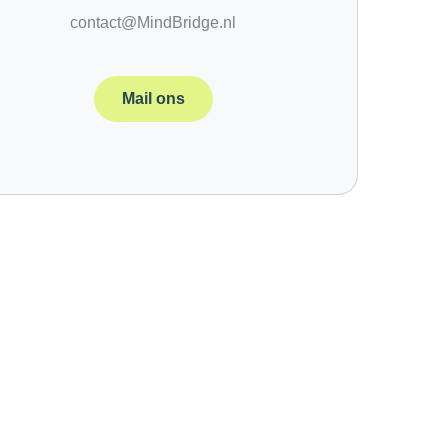
contact@MindBridge.nl
Mail ons