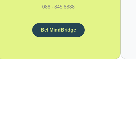
088 - 845 8888
Bel MindBridge