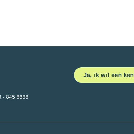
Ja, ik wil een k
8 - 845 8888